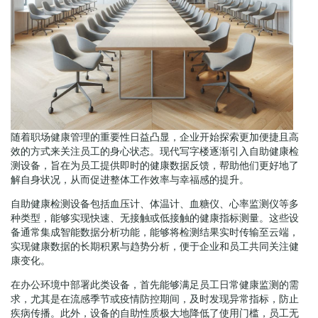
随着职场健康管理的重要性日益凸显，企业开始探索更加便捷且高
效的方式来关注员工的身心状态。现代写字楼逐渐引入自助健康检
测设备，旨在为员工提供即时的健康数据反馈，帮助他们更好地了
解自身状况，从而促进整体工作效率与幸福感的提升。
自助健康检测设备包括血压计、体温计、血糖仪、心率监测仪等多
种类型，能够实现快速、无接触或低接触的健康指标测量。这些设
备通常集成智能数据分析功能，能够将检测结果实时传输至云端，
实现健康数据的长期积累与趋势分析，便于企业和员工共同关注健
康变化。
在办公环境中部署此类设备，首先能够满足员工日常健康监测的需
求，尤其是在流感季节或疫情防控期间，及时发现异常指标，防止
疾病传播。此外，设备的自助性质极大地降低了使用门槛，员工无