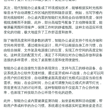
其次，现代智能办公桌集成了环境感知技术，能够根据实时光线和
噪音水平自动调整工作区域的照明和隔音设置。例如，当写字楼内
部光线较暗时，办公桌内置的智能灯光系统会自动增强亮度，保持
视线清晰而不刺眼。此外，部分高端型号配备了主动降噪装置，能
够屏蔽周围环境噪声，保障工作时的静谧氛围。这种主动适应环境
变化的功能，极大地提升了工作舒适度和效率。
除了物理高度和环境参数的调节，智能办公桌还支持个性化存储和
空间布局管理。通过模块化设计，用户可以根据自身工作习惯，自
由组合抽屉、文件架及电源接口的位置，实现工作空间的高度定制
化。这种灵活的配置方式，满足了不同岗位对办公物品存放和设备
连接的多样需求，优化了桌面整洁度和使用便捷性。
智能办公桌在连接性方面亦表现突出，支持与员工的移动设备、会
议系统及办公软件无缝对接。通过蓝牙或Wi-Fi连接，办公桌可以同
步用户的日程安排，自动调整桌面高度或灯光模式以适应当前任务
需求。例如，在会议时间，办公桌可调整为站立模式并调节灯光，
营造更有活力的讨论环境。这种智能联动不仅提高了办公协作效
率，也体现了科技助力办公环境个性化的趋势。
此外，智能办公桌内置健康监测功能，如坐姿检测和活动提醒，帮
助用户养成科学的办公习惯。系统通过传感器实时监测坐姿是否正