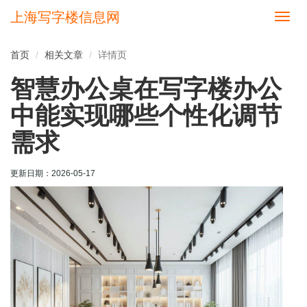
上海写字楼信息网
切
换
导
首页
相关文章
详情页
航
智慧办公桌在写字楼办公
中能实现哪些个性化调节
需求
更新日期：
2026-05-17