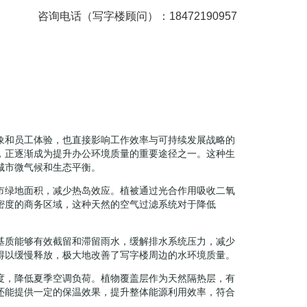
咨询电话（写字楼顾问）：18472190957
象和员工体验，也直接影响工作效率与可持续发展战略的
，正逐渐成为提升办公环境质量的重要途径之一。这种生
城市微气候和生态平衡。
市绿地面积，减少热岛效应。植被通过光合作用吸收二氧
密度的商务区域，这种天然的空气过滤系统对于降低
基质能够有效截留和滞留雨水，缓解排水系统压力，减少
得以缓慢释放，极大地改善了写字楼周边的水环境质量。
度，降低夏季空调负荷。植物覆盖层作为天然隔热层，有
还能提供一定的保温效果，提升整体能源利用效率，符合