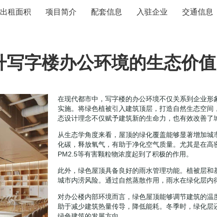
出租面积
项目简介
配套信息
入驻企业
交通信息
升写字楼办公环境的生态价值
在现代都市中，写字楼的办公环境不仅关系到企业形
实施。将绿色植被引入建筑顶层，打造自然生态空间
态设计理念不仅赋予建筑新的生命力，也有效改善了
从生态学角度来看，屋顶的绿化覆盖能够显著增加城
化碳，释放氧气，有助于净化空气质量。尤其是在高
PM2.5等有害颗粒物浓度起到了积极的作用。
此外，绿色屋顶具备良好的雨水管理功能。植被层和
城市内涝风险。通过自然蒸散作用，雨水在绿化层内
对办公楼内部环境而言，绿色屋顶能够调节建筑的温
助于减少建筑热量传导，降低能耗。冬季时，绿化层
绿色建筑的发展方向。