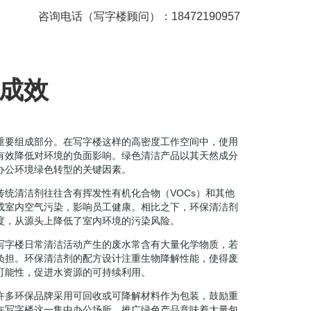
咨询电话（写字楼顾问）：18472190957
成效
重要组成部分。在写字楼这样的高密度工作空间中，使用
有效降低对环境的负面影响。绿色清洁产品以其天然成分
办公环境绿色转型的关键因素。
统清洁剂往往含有挥发性有机化合物（VOCs）和其他
成室内空气污染，影响员工健康。相比之下，环保清洁剂
度，从源头上降低了室内环境的污染风险。
写字楼日常清洁活动产生的废水常含有大量化学物质，若
负担。环保清洁剂的配方设计注重生物降解性能，使得废
可能性，促进水资源的可持续利用。
许多环保品牌采用可回收或可降解材料作为包装，鼓励重
在写字楼这一集中办公场所，推广绿色产品意味着大量包