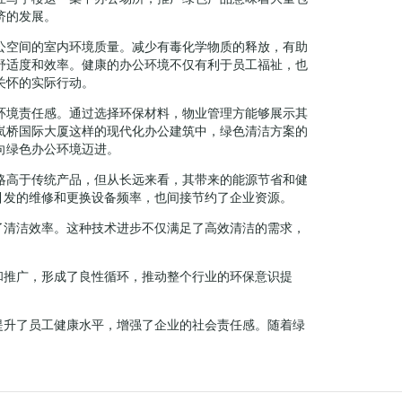
济的发展。
公空间的室内环境质量。减少有毒化学物质的释放，有助
舒适度和效率。健康的办公环境不仅有利于员工福祉，也
关怀的实际行动。
环境责任感。通过选择环保材料，物业管理方能够展示其
岚桥国际大厦这样的现代化办公建筑中，绿色清洁方案的
向绿色办公环境迈进。
略高于传统产品，但从长远来看，其带来的能源节省和健
引发的维修和更换设备频率，也间接节约了企业资源。
了清洁效率。这种技术进步不仅满足了高效清洁的需求，
和推广，形成了良性循环，推动整个行业的环保意识提
提升了员工健康水平，增强了企业的社会责任感。随着绿