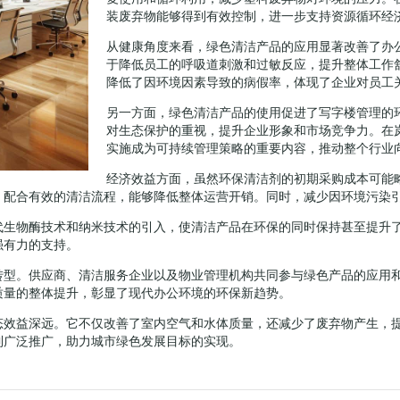
装废弃物能够得到有效控制，进一步支持资源循环经
从健康角度来看，绿色清洁产品的应用显著改善了办
于降低员工的呼吸道刺激和过敏反应，提升整体工作
降低了因环境因素导致的病假率，体现了企业对员工
另一方面，绿色清洁产品的使用促进了写字楼管理的
对生态保护的重视，提升企业形象和市场竞争力。在
实施成为可持续管理策略的重要内容，推动整个行业
经济效益方面，虽然环保清洁剂的初期采购成本可能
，配合有效的清洁流程，能够降低整体运营开销。同时，减少因环境污染
代生物酶技术和纳米技术的引入，使清洁产品在环保的同时保持甚至提升
强有力的支持。
转型。供应商、清洁服务企业以及物业管理机构共同参与绿色产品的应用
质量的整体提升，彰显了现代办公环境的环保新趋势。
态效益深远。它不仅改善了室内空气和水体质量，还减少了废弃物产生，
到广泛推广，助力城市绿色发展目标的实现。