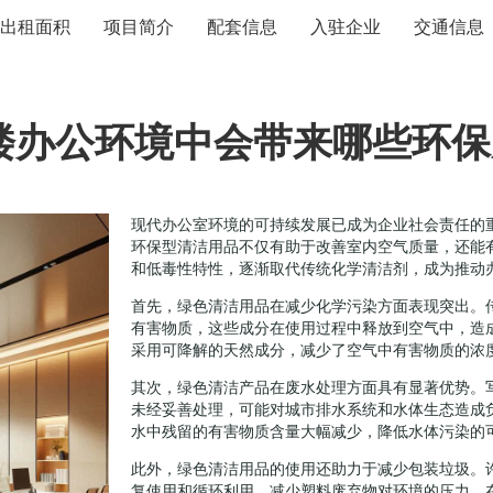
出租面积
项目简介
配套信息
入驻企业
交通信息
楼办公环境中会带来哪些环保
现代办公室环境的可持续发展已成为企业社会责任的
环保型清洁用品不仅有助于改善室内空气质量，还能
和低毒性特性，逐渐取代传统化学清洁剂，成为推动
首先，绿色清洁用品在减少化学污染方面表现突出。传
有害物质，这些成分在使用过程中释放到空气中，造
采用可降解的天然成分，减少了空气中有害物质的浓
其次，绿色清洁产品在废水处理方面具有显著优势。
未经妥善处理，可能对城市排水系统和水体生态造成
水中残留的有害物质含量大幅减少，降低水体污染的
此外，绿色清洁用品的使用还助力于减少包装垃圾。
复使用和循环利用，减少塑料废弃物对环境的压力。